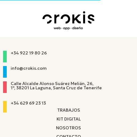
+34 922 19 80 26
info@crokis.com
Calle Alcalde Alonso Suárez Melián, 26,
1º, 38201 La Laguna, Santa Cruz de Tenerife
+34 629 69 23 13
TRABAJOS
KIT DIGITAL
NOSOTROS
CONTACTO