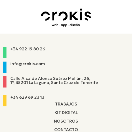
+34 922 19 80 26
info@crokis.com
Calle Alcalde Alonso Suárez Melián, 26,
1º, 38201 La Laguna, Santa Cruz de Tenerife
+34 629 69 23 13
TRABAJOS
KIT DIGITAL
NOSOTROS
CONTACTO