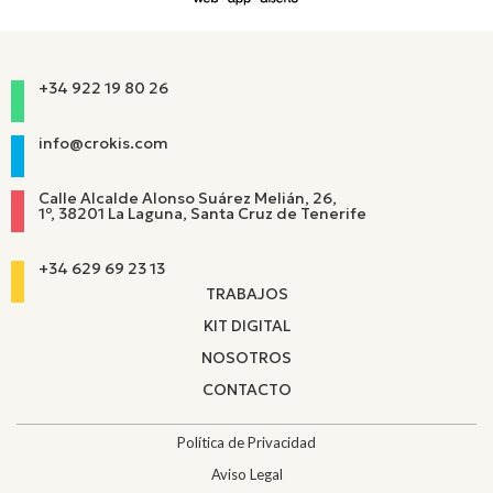
+34 922 19 80 26
info@crokis.com
Calle Alcalde Alonso Suárez Melián, 26,
1º, 38201 La Laguna, Santa Cruz de Tenerife
+34 629 69 23 13
TRABAJOS
KIT DIGITAL
NOSOTROS
CONTACTO
Política de Privacidad
Aviso Legal