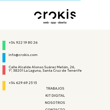
+34 922 19 80 26
info@crokis.com
Calle Alcalde Alonso Suárez Melián, 26,
1º, 38201 La Laguna, Santa Cruz de Tenerife
+34 629 69 23 13
TRABAJOS
KIT DIGITAL
NOSOTROS
CONTACTO