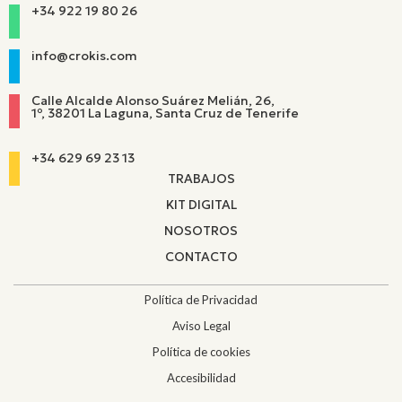
+34 922 19 80 26
info@crokis.com
Calle Alcalde Alonso Suárez Melián, 26,
1º, 38201 La Laguna, Santa Cruz de Tenerife
+34 629 69 23 13
TRABAJOS
KIT DIGITAL
NOSOTROS
CONTACTO
Política de Privacidad
Aviso Legal
Política de cookies
Accesibilidad